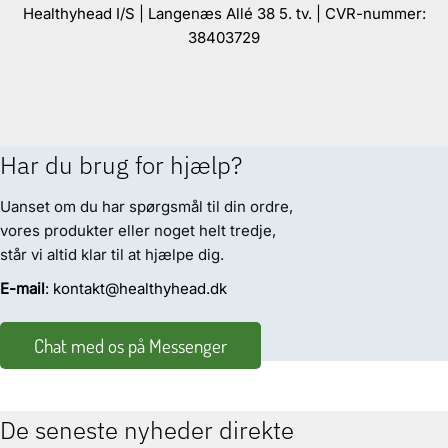
Healthyhead I/S | Langenæs Allé 38 5. tv. | CVR-nummer:
38403729
Har du brug for hjælp?
Uanset om du har spørgsmål til din ordre,
vores produkter eller noget helt tredje,
står vi altid klar til at hjælpe dig.
E-mail
: kontakt@healthyhead.dk
Chat med os på Messenger
De seneste nyheder direkte