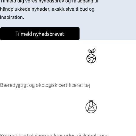
Tilmeld dig vores nyhedsbrev og få adgang til
håndplukkede nyheder, eksklusive tilbud og
inspiration.
Tilmeld nyhedsbrevet
Bæredygtigt og økologisk certificeret tøj
Kosmetik og plejeprodukter uden risikabel
kemi