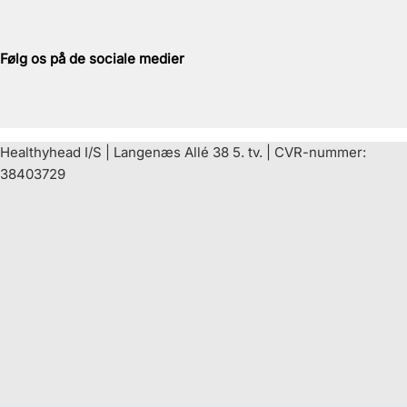
Følg os på de sociale medier
Healthyhead I/S | Langenæs Allé 38 5. tv. | CVR-nummer:
38403729