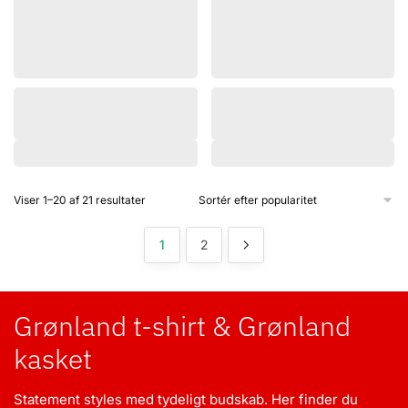
Sorteret
Viser 1–20 af 21 resultater
efter
popularitet
1
2
Grønland t-shirt & Grønland
kasket
Statement styles med tydeligt budskab. Her finder du