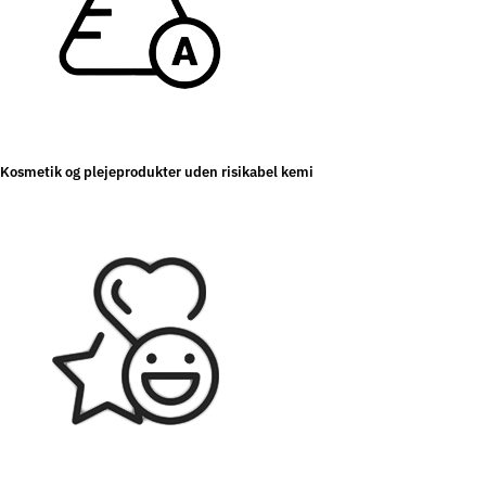
Kosmetik og plejeprodukter uden risikabel kemi