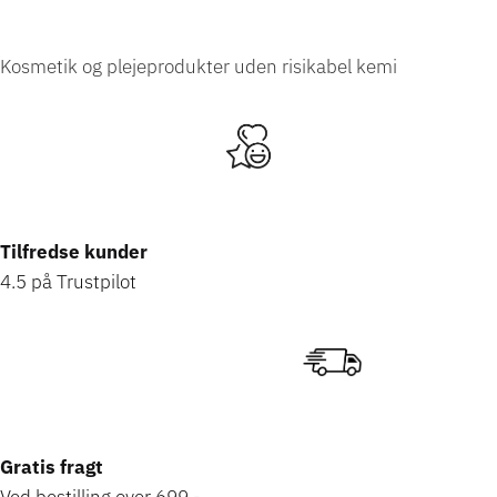
Kosmetik og plejeprodukter uden risikabel
kemi
Tilfredse kunder
4.5 på Trustpilot
Gratis fragt
Ved bestilling over 699,-