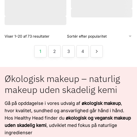
Sorteret
Viser 1–20 af 73 resultater
efter
popularitet
1
2
3
4
Økologisk makeup – naturlig
makeup uden skadelig kemi
Gå på opddagelse i vores udvalg af
økologisk makeup
,
hvor kvalitet, sundhed og ansvarlighed går hånd i hånd.
Hos Healthy Head finder du
økologisk og vegansk makeup
uden skadelig kemi
, udviklet med fokus på naturlige
ingredienser