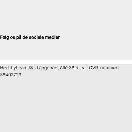
Følg os på de sociale medier
Healthyhead I/S | Langenæs Allé 38 5. tv. | CVR-nummer:
38403729