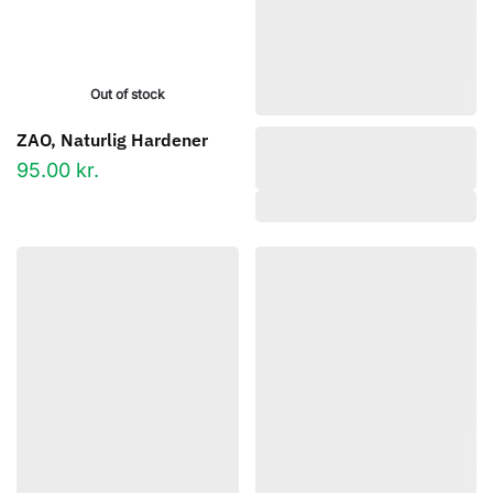
Out of stock
ZAO, Naturlig Hardener
95.00
kr.