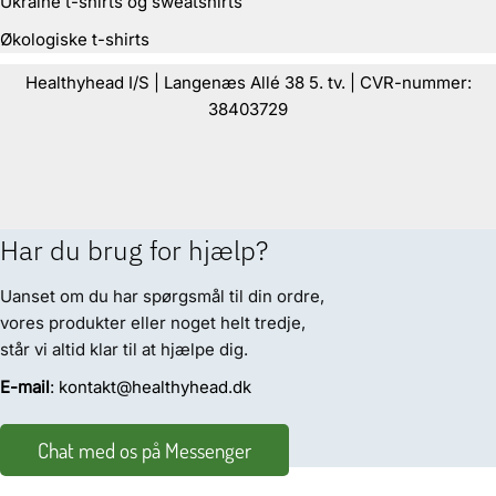
Ukraine t-shirts og sweatshirts
Økologiske t-shirts
Healthyhead I/S | Langenæs Allé 38 5. tv. | CVR-nummer:
38403729
Har du brug for hjælp?
Uanset om du har spørgsmål til din ordre,
vores produkter eller noget helt tredje,
står vi altid klar til at hjælpe dig.
E-mail
: kontakt@healthyhead.dk
Chat med os på Messenger