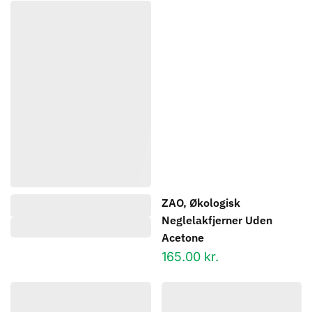
ZAO, Økologisk
Neglelakfjerner Uden
Acetone
165.00
kr.