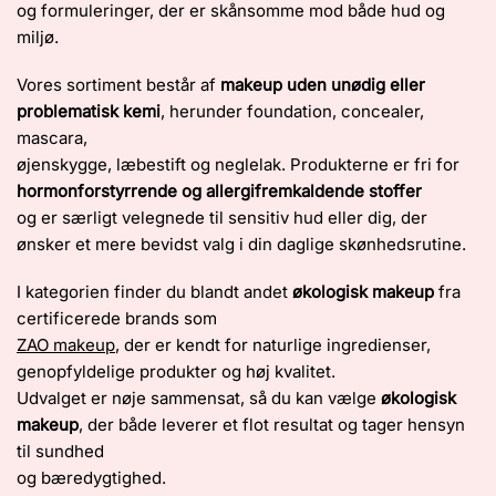
og formuleringer, der er skånsomme mod både hud og
miljø.
Vores sortiment består af
makeup uden unødig eller
problematisk kemi
, herunder foundation, concealer,
mascara,
øjenskygge, læbestift og neglelak. Produkterne er fri for
hormonforstyrrende og allergifremkaldende stoffer
og er særligt velegnede til sensitiv hud eller dig, der
ønsker et mere bevidst valg i din daglige skønhedsrutine.
I kategorien finder du blandt andet
økologisk makeup
fra
certificerede brands som
ZAO makeup
, der er kendt for naturlige ingredienser,
genopfyldelige produkter og høj kvalitet.
Udvalget er nøje sammensat, så du kan vælge
økologisk
makeup
, der både leverer et flot resultat og tager hensyn
til sundhed
og bæredygtighed.