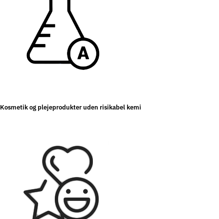
Kosmetik og plejeprodukter uden risikabel kemi