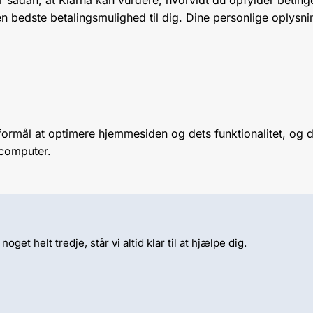
n bedste betalingsmulighed til dig. Dine personlige oplys
ormål at optimere hjemmesiden og dets funktionalitet, og 
n computer.
et helt tredje, står vi altid klar til at hjælpe dig.