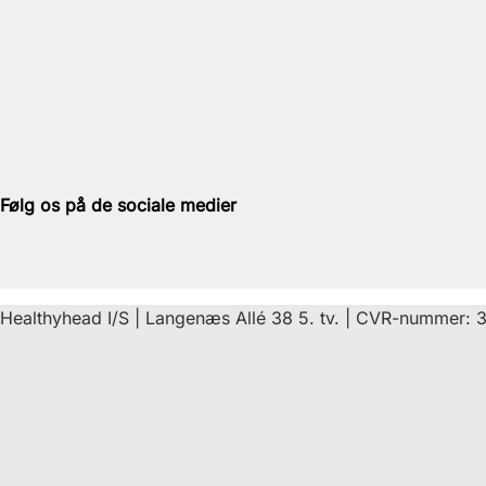
Følg os på de sociale medier
Healthyhead I/S | Langenæs Allé 38 5. tv. | CVR-nummer: