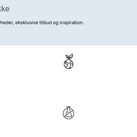
kke
eder, eksklusive tilbud og inspiration.