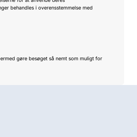
ninger behandles i overensstemmelse med
dermed gøre besøget så nemt som muligt for