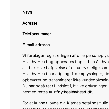
Navn
Adresse
Telefonnummer
E-mail adresse
Vi foretager registreringen af dine personoply
Healthy Head og opbevares i op til fem år, hvor
altid sker ved afgivelse af dit udtrykkelige sa
Healthy Head har adgang til de oplysninger, der
opbevarer og transmitterer ikke kundeoplysninge
Du har også ret til indsigt i, hvilke oplysninge
hermed rettes til
info@healthyhead.dk.
For at kunne tilbyde dig Klarnas betalingsmulig
ordredetaljer. Vi videregiver disse information