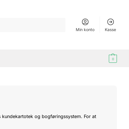
Min konto
Kasse
0
res kundekartotek og bogføringssystem. For at