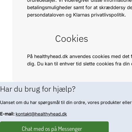
betalingsmuligheder samt for at skræddersy de
persondataloven og
Klarnas privatlivspolitik
.
Cookies
På healthyhead.dk anvendes cookies med det f
dig. Du kan til enhver tid slette cookies fra di
Har du brug for hjælp?
Uanset om du har spørgsmål til din ordre, vores produkter eller nog
E-mail:
kontakt@healthyhead.dk
Chat med os på Messenger