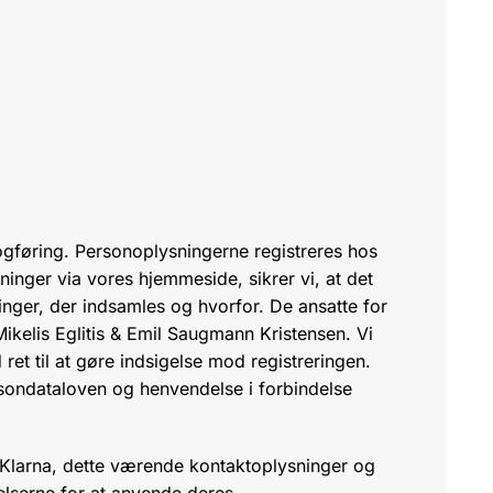
bogføring. Personoplysningerne registreres hos
inger via vores hjemmeside, sikrer vi, at det
inger, der indsamles og hvorfor. De ansatte for
ikelis Eglitis & Emil Saugmann Kristensen. Vi
et til at gøre indsigelse mod registreringen.
Persondataloven og henvendelse i forbindelse
il Klarna, dette værende kontaktoplysninger og
gelserne for at anvende deres