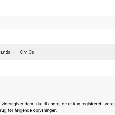
rands
Om Os
 videregiver dem ikke til andre, de er kun registreret i vo
rug for følgende oplysninger: