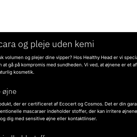
ara og pleje uden kemi
uk volumen og plejer dine vipper? Hos Healthy Head er vi specia
den at gå på kompromis med sundheden. Vi ved, at øjnene er et 
aturlig kosmetik.
e øjne
odukt, der er certificeret af Ecocert og Cosmos. Det er din gara
ventionelle mascaraer indeholder stoffer, der kan irritere øjn
e og dig med sensitive øjne eller kontaktlinser.