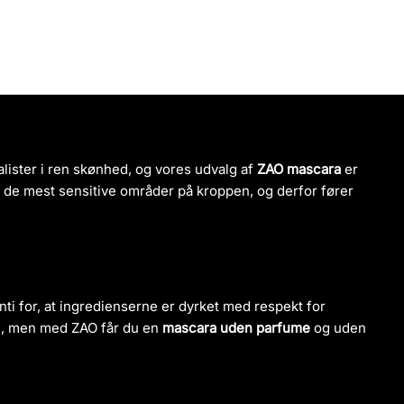
lister i ren skønhed, og vores udvalg af
ZAO mascara
er
af de mest sensitive områder på kroppen, og derfor fører
nti for, at ingredienserne er dyrket med respekt for
ene, men med ZAO får du en
mascara uden parfume
og uden