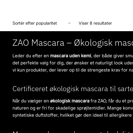
Sorteret
Viser 8 resultater
efter
popularitet
ZAO Mascara – Økologisk masc
Leder du efter en
mascara uden kemi
, der både giver sm
det perfekte valg for dig, der ønsker et naturligt look u
vi kun produkter, der lever op til de strengeste krav for n
Certificeret økologisk mascara til sart
Når du vælger en
økologisk mascara
fra ZAO, får du et pr
naturen og er fri for skadelige sprøjtemidler. Mange kon
syntetiske duftstoffer, hvilket gør den ideel til allergiker