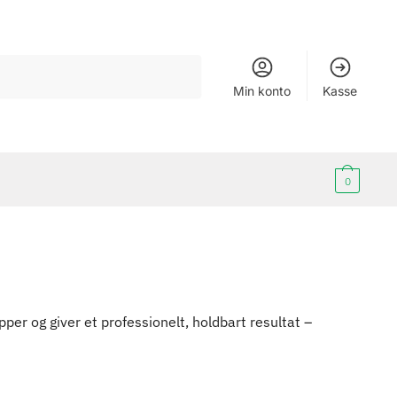
Min konto
Kasse
0
er og giver et professionelt, holdbart resultat –