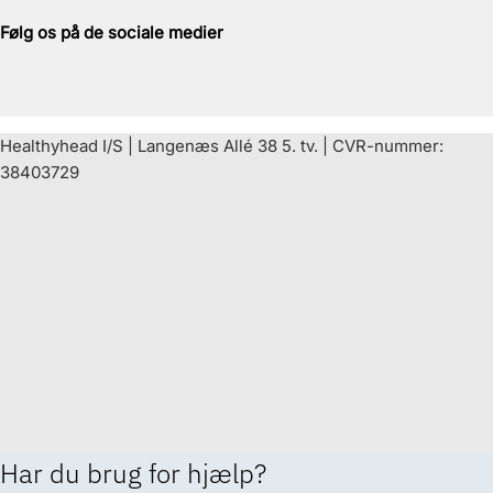
Følg os på de sociale medier
Healthyhead I/S | Langenæs Allé 38 5. tv. | CVR-nummer:
38403729
Har du brug for hjælp?