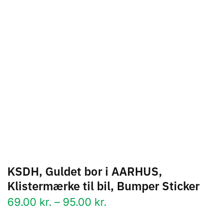
KSDH, Guldet bor i AARHUS,
Klistermærke til bil, Bumper Sticker
Prisinterval:
69.00
kr.
–
95.00
kr.