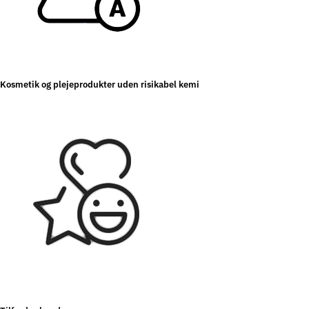
Kosmetik og plejeprodukter uden risikabel kemi