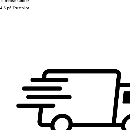
Tilfredse kunder
4.5 på Trustpilot