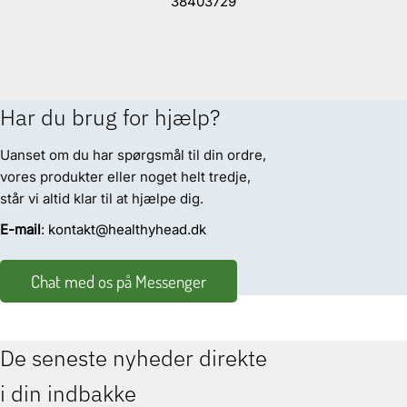
38403729
Har du brug for hjælp?
Uanset om du har spørgsmål til din ordre,
vores produkter eller noget helt tredje,
står vi altid klar til at hjælpe dig.
E-mail
: kontakt@healthyhead.dk
Chat med os på Messenger
De seneste nyheder direkte
i din indbakke