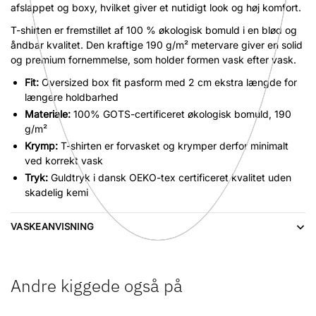
afslappet og boxy, hvilket giver et nutidigt look og høj komfort.
T-shirten er fremstillet af 100 % økologisk bomuld i en blød og
åndbar kvalitet. Den kraftige 190 g/m² metervare giver en solid
og premium fornemmelse, som holder formen vask efter vask.
Fit:
Oversized box fit pasform med 2 cm ekstra længde for
længere holdbarhed
Materiale:
100% GOTS-certificeret økologisk bomuld, 190
g/m²
Krymp:
T-shirten er forvasket og krymper derfor minimalt
ved korrekt vask
Tryk:
Guldtryk i dansk OEKO-tex certificeret kvalitet uden
skadelig kemi
VASKEANVISNING
Andre kiggede også på