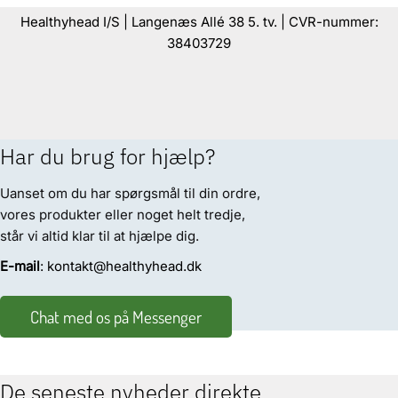
Healthyhead I/S | Langenæs Allé 38 5. tv. | CVR-nummer:
38403729
Har du brug for hjælp?
Uanset om du har spørgsmål til din ordre,
vores produkter eller noget helt tredje,
står vi altid klar til at hjælpe dig.
E-mail
: kontakt@healthyhead.dk
Chat med os på Messenger
De seneste nyheder direkte