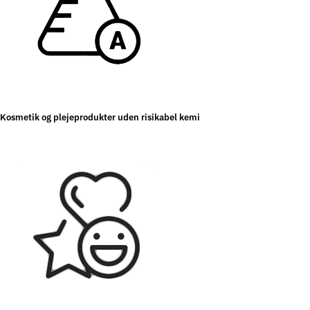
Kosmetik og plejeprodukter uden risikabel kemi