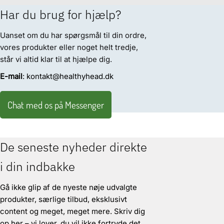
Har du brug for hjælp?
Uanset om du har spørgsmål til din ordre,
vores produkter eller noget helt tredje,
står vi altid klar til at hjælpe dig.
E-mail
: kontakt@healthyhead.dk
Chat med os på Messenger
De seneste nyheder direkte
i din indbakke
Gå ikke glip af de nyeste nøje udvalgte
produkter, særlige tilbud, eksklusivt
content og meget, meget mere. Skriv dig
op her – vi lover, du vil ikke fortryde det.