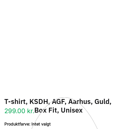
T-shirt, KSDH, AGF, Aarhus, Guld,
Box Fit, Unisex
299.00
kr.
Produktfarve
:
Intet valgt