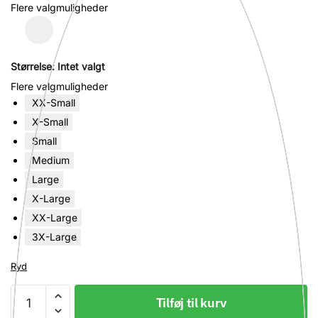
Flere valgmuligheder
Størrelse
:
Intet valgt
Flere valgmuligheder
XX-Small
X-Small
Small
Medium
Large
X-Large
XX-Large
3X-Large
Ryd
T-
Tilføj til kurv
shirt,