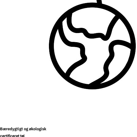
Bæredygtigt og økologisk
certificeret tøj