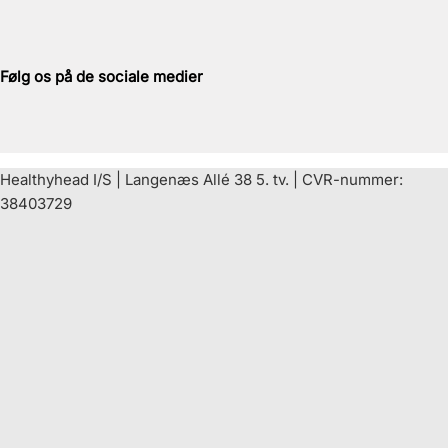
Følg os på de sociale medier
Healthyhead I/S | Langenæs Allé 38 5. tv. | CVR-nummer:
38403729