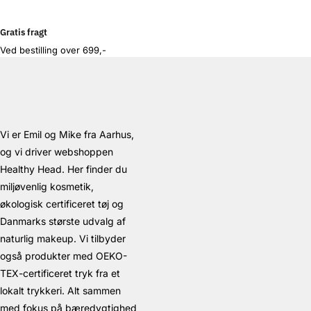
Gratis fragt
Ved bestilling over 699,-
Vi er Emil og Mike fra Aarhus,
og vi driver webshoppen
Healthy Head. Her finder du
miljøvenlig kosmetik,
økologisk certificeret tøj og
Danmarks største udvalg af
naturlig makeup. Vi tilbyder
også produkter med OEKO-
TEX-certificeret tryk fra et
lokalt trykkeri. Alt sammen
med fokus på bæredygtighed