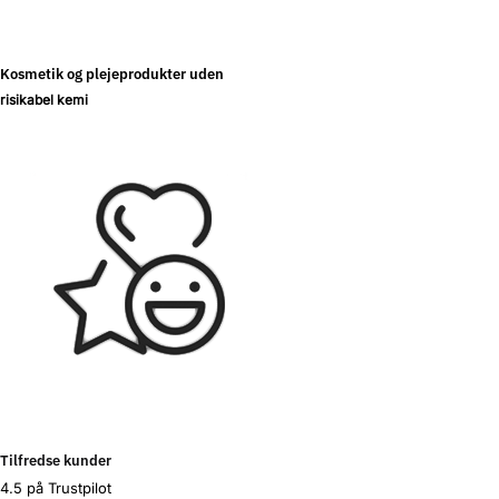
Kosmetik og plejeprodukter uden
risikabel kemi
Tilfredse kunder
4.5 på Trustpilot