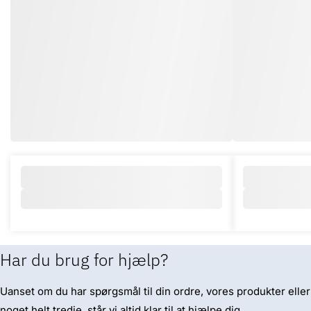
Har du brug for hjælp?
Uanset om du har spørgsmål til din ordre, vores produkter eller
noget helt tredje, står vi altid klar til at hjælpe dig.