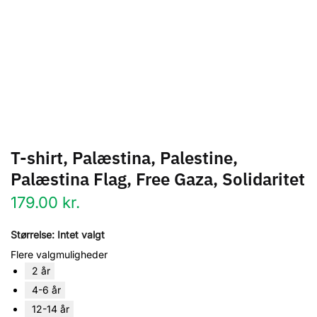
T-shirt, Palæstina, Palestine,
Palæstina Flag, Free Gaza, Solidaritet
179.00
kr.
Størrelse
:
Intet valgt
Flere valgmuligheder
2 år
4-6 år
12-14 år