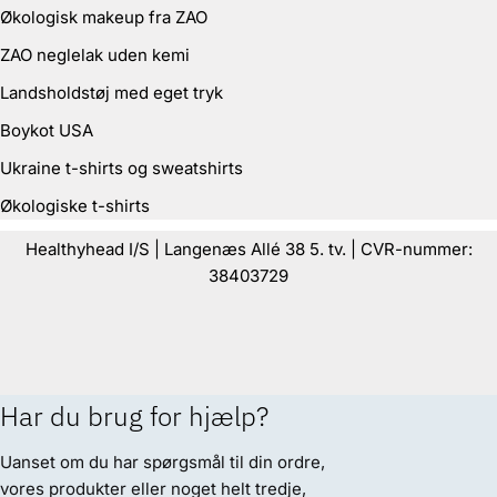
Økologisk makeup fra ZAO
ZAO neglelak uden kemi
Landsholdstøj med eget tryk
Boykot USA
Ukraine t-shirts og sweatshirts
Økologiske t-shirts
Healthyhead I/S | Langenæs Allé 38 5. tv. | CVR-nummer:
38403729
Har du brug for hjælp?
Uanset om du har spørgsmål til din ordre,
vores produkter eller noget helt tredje,