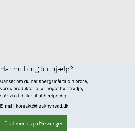
Har du brug for hjælp?
Uanset om du har spørgsmål til din ordre,
vores produkter eller noget helt tredje,
står vi altid klar til at hjælpe dig.
E-mail
: kontakt@healthyhead.dk
Chat med os på Messenger