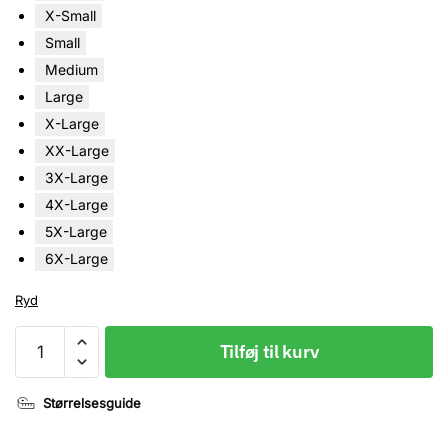
X-Small
Small
Medium
Large
X-Large
XX-Large
3X-Large
4X-Large
5X-Large
6X-Large
Ryd
T-
Tilføj til kurv
shirt,
Palæstina,
Størrelsesguide
Palestine,
Palæstina