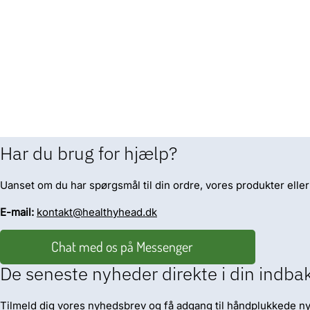
Har du brug for hjælp?
Uanset om du har spørgsmål til din ordre, vores produkter eller nog
E-mail:
kontakt@healthyhead.dk
Chat med os på Messenger
De seneste nyheder direkte i din indba
Tilmeld dig vores nyhedsbrev og få adgang til håndplukkede nyh