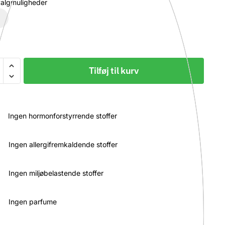
valgmuligheder
Tilføj til kurv
gisk
row
ra,
Ingen hormonforstyrrende stoffer
Ingen allergifremkaldende stoffer
Ingen miljøbelastende stoffer
Ingen parfume