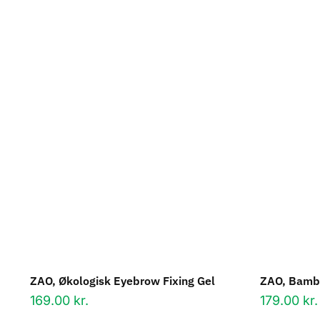
ZAO, Økologisk Eyebrow Fixing Gel
ZAO, Bamb
169.00
kr.
179.00
kr.