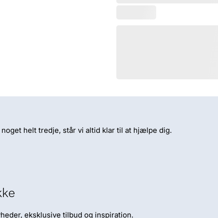
et helt tredje, står vi altid klar til at hjælpe dig.
kke
eder, eksklusive tilbud og inspiration.