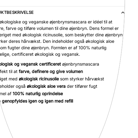
KTBESKRIVELSE
økologiske og veganske øjenbrynsmascara er idéel til at
re, farve og tilføre volumen til dine øjenbryn. Dens formel er
beriget med økologisk ricinusolie, som beskytter dine øjenbryn
rker deres hårvækst. Den indeholder også økologisk aloe
som fugter dine øjenbryn. Formlen er af 100% naturlig
elige, certificeret økologisk og vegansk.
logisk og vegansk certificeret
øjenbrynsmascara
fekt til at
farve, definere og give volumen
iget med
økologisk ricinusolie
som styrker hårvækst
eholder også
økologisk aloe vera
der tilfører fugt
mel af
100% naturlig oprindelse
n
genopfyldes igen og igen med refill