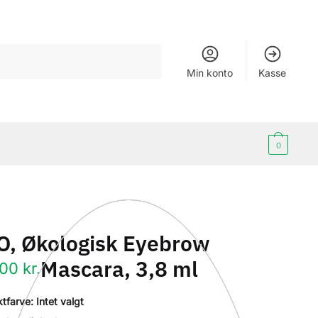
Min konto
Kasse
0
O, Økologisk Eyebrow
Mascara, 3,8 ml
.00
kr.
tfarve
:
Intet valgt